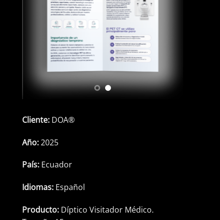
Cliente:
DOA®
Año:
2025
País:
Ecuador
Idiomas:
Español
Producto:
Díptico Visitador Médico.