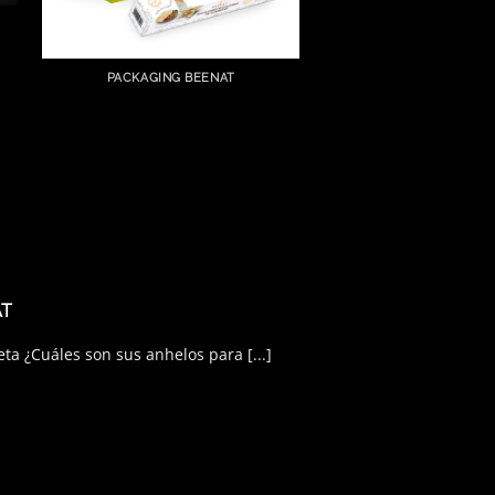
PACKAGING BEENAT
AT
a ¿Cuáles son sus anhelos para [...]