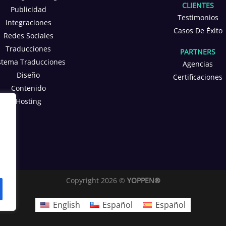
CLIENTES
Publicidad
Testimonios
Integraciones
Casos De Éxito
Redes Sociales
Traducciones
PARTNERS
stema Traducciones
Agencias
Diseño
Certificaciones
Contenido
Hosting
Copyright 2026 ©
YOPPEN®
English
Español
Español