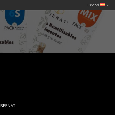
Español
BEENAT