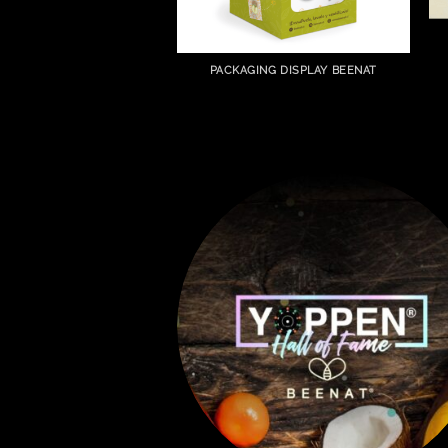
PACKAGING DISPLAY BEENAT