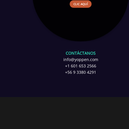
CLIC AQUÍ
CONTÁCTANOS
info@yoppen.com
+1 601 653 2566
+56 9 3380 4291