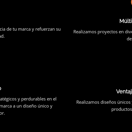
Múlt
cia de tu marca y refuerzan su
Realizamos proyectos en div
ad.
de
o
Ventaj
atégicos y perdurables en el
Realizamos diseños únicos 
 marca a un diseño único y
productos
or.