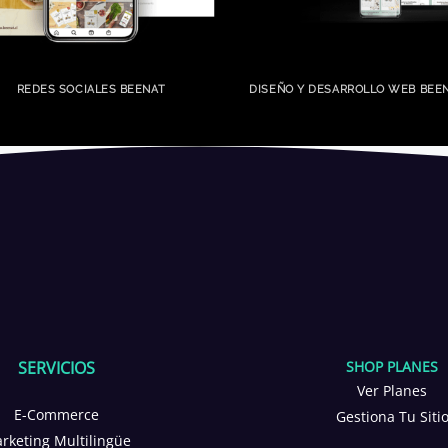
REDES SOCIALES BEENAT
DISEÑO Y DESARROLLO WEB BEE
SERVICIOS
SHOP PLANES
Ver Planes
E-Commerce
Gestiona Tu Siti
rketing Multilingüe