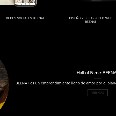
REDES SOCIALES BEENAT
DISEÑO Y DESARROLLO WEB
BEENAT
Hall of Fame: BEEN
BEENAT es un emprendimiento lleno de amor por el planet
VER MÁS