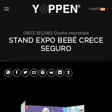
Saltar
al
Español
contenido
CRECE SEGURO
,
Diseño imprimible
STAND EXPO BEBÉ CRECE
SEGURO