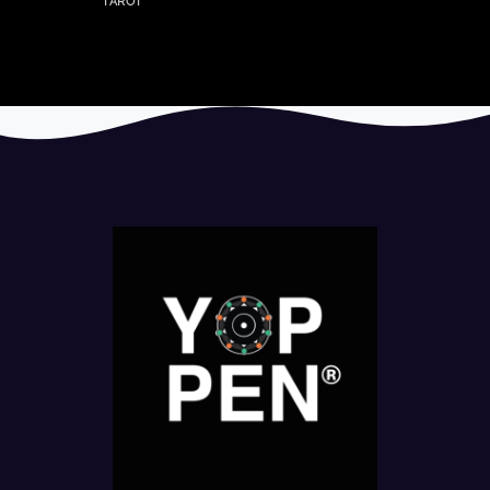
TAROT