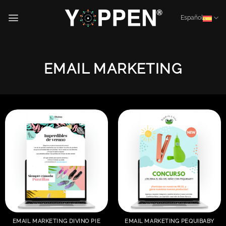
Saltar
al
Español
contenido
EMAIL MARKETING
EMAIL MARKETING DIVINO PIE
EMAIL MARKETING PEQUIBABY