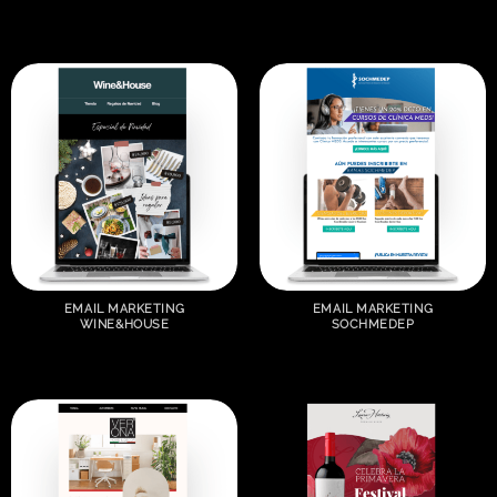
EMAIL MARKETING
EMAIL MARKETING
WINE&HOUSE
SOCHMEDEP