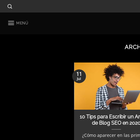
Saltar
al
contenido
MENÚ
ARCH
11
Jul
10 Tips para Escribir un Ar
de Blog SEO en 202
¿Cómo aparecer en las pri