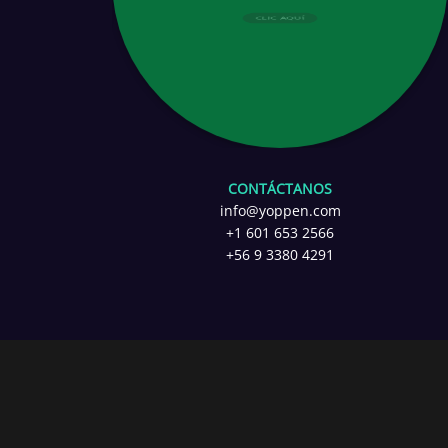
CLIC AQUÍ
CONTÁCTANOS
info@yoppen.com
+1 601 653 2566
+56 9 3380 4291