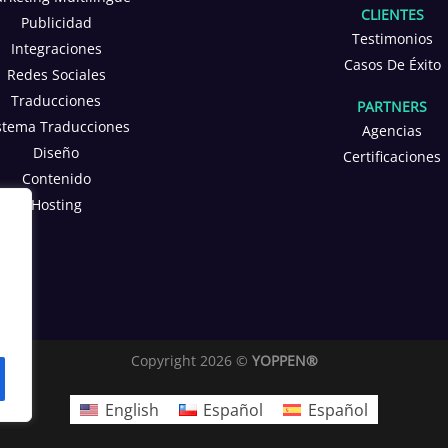
CLIENTES
Publicidad
Testimonios
Integraciones
Casos De Éxito
Redes Sociales
Traducciones
PARTNERS
stema Traducciones
Agencias
Diseño
Certificaciones
Contenido
Hosting
Copyright 2026 ©
YOPPEN®
English
Español
Español