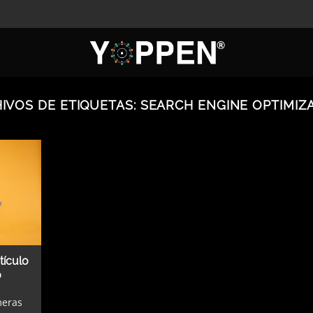
IVOS DE ETIQUETAS:
SEARCH ENGINE OPTIMIZ
tículo
0
meras