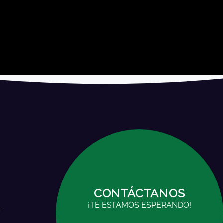
NOS
CONTÁCTANOS
RANDO!
¡TE ESTAMOS ESPERANDO!
o