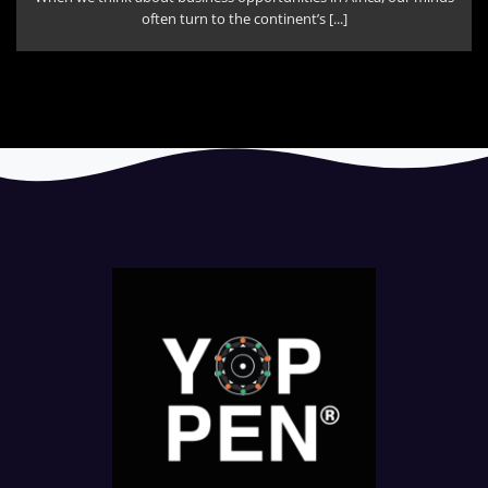
often turn to the continent’s [...]