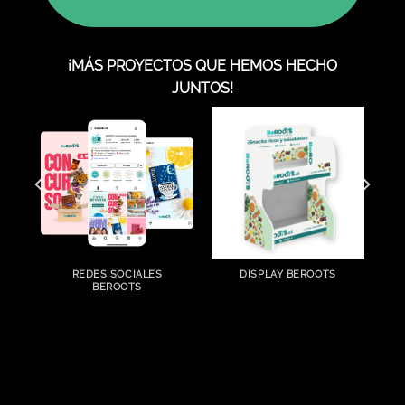
¡MÁS PROYECTOS QUE HEMOS HECHO
JUNTOS!
TS
REDES SOCIALES
DISPLAY BEROOTS
BEROOTS