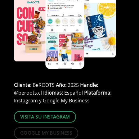
Cliente:
BeROOTS
Año:
2025
Handle:
@beroots.cl
Idiomas:
Español
Plataforma:
Instagram y Google My Business
VISITA SU INSTAGRAM
GOOGLE MY BUSINESS