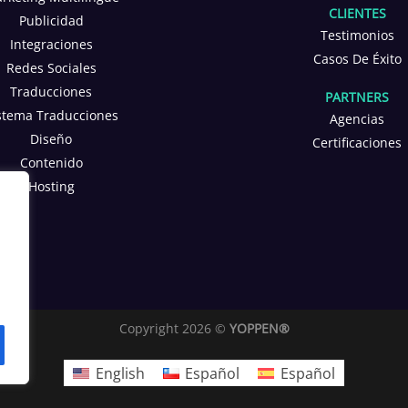
CLIENTES
Publicidad
Testimonios
Integraciones
Casos De Éxito
Redes Sociales
Traducciones
PARTNERS
stema Traducciones
Agencias
Diseño
Certificaciones
Contenido
Hosting
Copyright 2026 ©
YOPPEN®
English
Español
Español