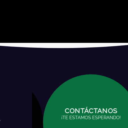
NOS
CONTÁCTANOS
RANDO!
¡TE ESTAMOS ESPERANDO!
o